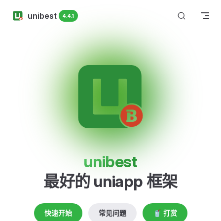
Skip to content
unibest
4.4.1
unibest
最好的 uniapp 框架
快速开始
常见问题
🥤 打赏