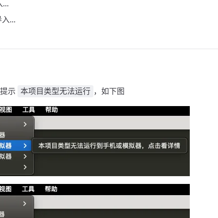
..
...
会提示
，如下图
本项目类型无法运行