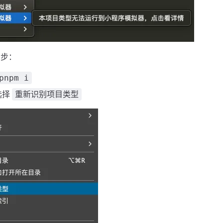
 步：
pnpm i
选择
重新识别项目类型