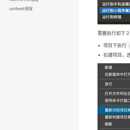
unibest博客
需要执行如下 2
项目下执行
右键项目，