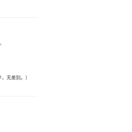
。
步，无差别。）